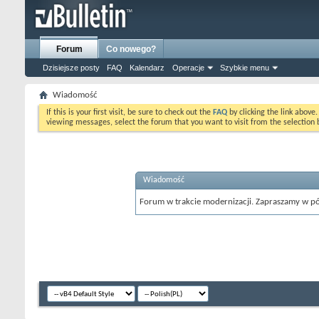
Forum
Co nowego?
Dzisiejsze posty
FAQ
Kalendarz
Operacje
Szybkie menu
Wiadomość
If this is your first visit, be sure to check out the
FAQ
by clicking the link above
viewing messages, select the forum that you want to visit from the selection 
Wiadomość
Forum w trakcie modernizacji. Zapraszamy w pó