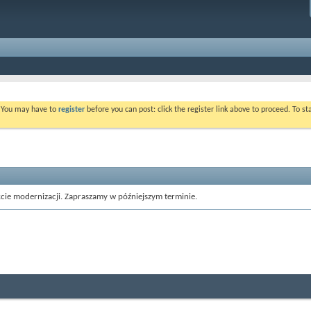
. You may have to
register
before you can post: click the register link above to proceed. To s
cie modernizacji. Zapraszamy w późniejszym terminie.