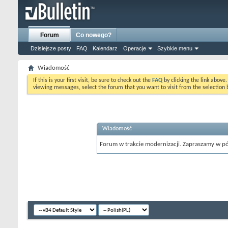
Forum
Co nowego?
Dzisiejsze posty
FAQ
Kalendarz
Operacje
Szybkie menu
Wiadomość
If this is your first visit, be sure to check out the
FAQ
by clicking the link above
viewing messages, select the forum that you want to visit from the selection 
Wiadomość
Forum w trakcie modernizacji. Zapraszamy w pó