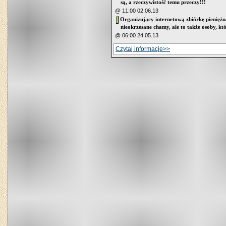
są, a rzeczywistość temu przeczy!!!
@ 11:00 02.06.13
Organizujący internetową zbiórkę pieniężn
nieokrzesane chamy, ale to także osoby, któr
@ 06:00 24.05.13
Czytaj informacje>>