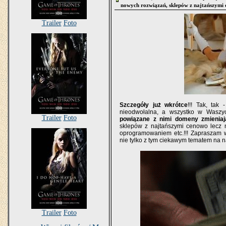
nowych rozwiązań, sklepów z najtańszymi 
Trailer
Foto
Szczegóły już wkrótce
!!! Tak, tak 
nieodwołalna, a wszystko w Waszyc
Trailer
Foto
powiązane z nimi domeny zmieniają
sklepów z najtańszymi cenowo lecz n
oprogramowaniem etc.!!! Zapraszam 
nie tylko z tym ciekawym tematem na
Trailer
Foto