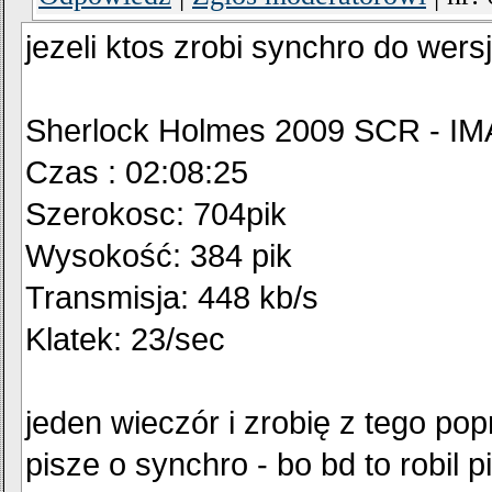
jezeli ktos zrobi synchro do wersj
Sherlock Holmes 2009 SCR - I
Czas : 02:08:25
Szerokosc: 704pik
Wysokość: 384 pik
Transmisja: 448 kb/s
Klatek: 23/sec
jeden wieczór i zrobię z tego po
pisze o synchro - bo bd to robil p