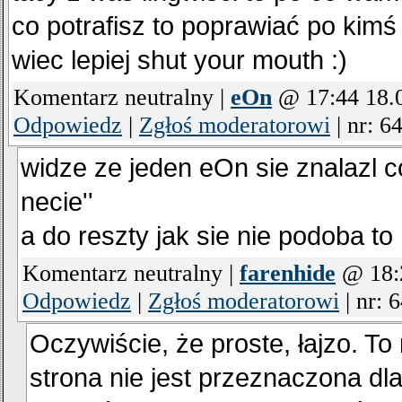
co potrafisz to poprawiać po kimś
wiec lepiej shut your mouth :)
Komentarz neutralny |
eOn
@ 17:44 18.
Odpowiedz
|
Zgłoś moderatorowi
|
nr: 6
widze ze jeden eOn sie znalazl c
necie''
a do reszty jak sie nie podoba to 
Komentarz neutralny |
farenhide
@ 18:2
Odpowiedz
|
Zgłoś moderatorowi
|
nr: 
Oczywiście, że proste, łajzo. To
strona nie jest przeznaczona dla