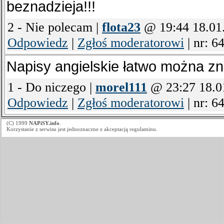
beznadzieja!!!
2 - Nie polecam |
flota23
@ 19:44 18.01
Odpowiedz
|
Zgłoś moderatorowi
|
nr: 6
Napisy angielskie łatwo można zn
1 - Do niczego |
morel111
@ 23:27 18.0
Odpowiedz
|
Zgłoś moderatorowi
|
nr: 6
(C) 1999
NAPiSY.info
.
Korzystanie z serwisu jest jednoznaczne z akceptacją regulaminu.